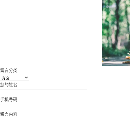
留言分类:
您的姓名:
手机号码:
留言内容: