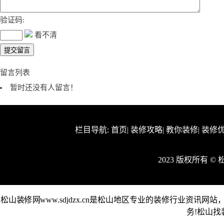
验证码:
看不清
留言列表
暂时还没有人留言！
栏目导航:
首页
|
装修攻略
|
教你装修
|
装修
2023 版权所有 
松山装修网www.sdjdzx.cn是松山地区专业的装修行业资
务!松山找